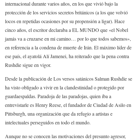
internacional durante varios años, en los que vivió bajo la
protección de los servicios secretos británicos (a los que volvió
locos en repetidas ocasiones por su propensión a ligar). Hace
cinco años, el escritor declaraba a EL MUNDO que «el Nobel
jamás va a cruzarse en mi camino… por lo que todos sabemos»,
en referencia a la condena de muerte de Irán. El máximo líder de
ese país, el ayatolá Alí Jamenei, ha reiterado que la pena contra
Rushdie sigue en vigor.
Desde la publicación de Los versos satánicos Salman Rushdie se
ha visto obligado a vivir en la clandestinidad o protegido por
guardaespaldas. Paradoja de las paradojas, quien iba a
entrevistarle es Henry Reese, el fundador de Ciudad de Asilo en
Pittsburgh, una organización que da refugio a artistas e
intelectuales perseguidos en todo el mundo.
Aunque no se conocen las motivaciones del presunto agresor,