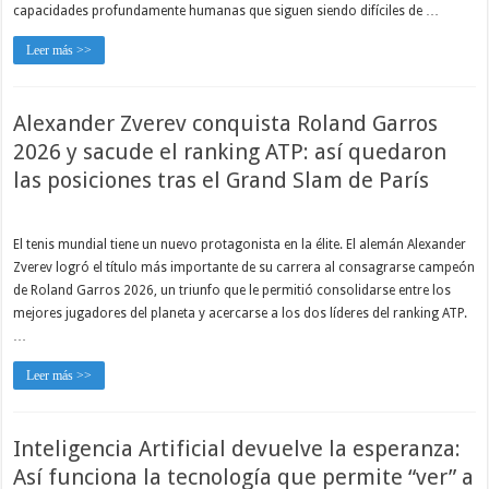
capacidades profundamente humanas que siguen siendo difíciles de …
Leer más >>
Alexander Zverev conquista Roland Garros
2026 y sacude el ranking ATP: así quedaron
las posiciones tras el Grand Slam de París
El tenis mundial tiene un nuevo protagonista en la élite. El alemán Alexander
Zverev logró el título más importante de su carrera al consagrarse campeón
de Roland Garros 2026, un triunfo que le permitió consolidarse entre los
mejores jugadores del planeta y acercarse a los dos líderes del ranking ATP.
…
Leer más >>
Inteligencia Artificial devuelve la esperanza:
Así funciona la tecnología que permite “ver” a