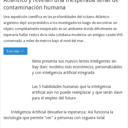
Atlántico y revelan una inesperada señal de
contaminación humana
Una expedición científica en las profundidades del océano Atlántico
argentino dejó sorprendidos a los investigadores luego de encontrar un
objeto completamente inesperado en un ambiente donde difícilmente se
esperaría hallar restos de la vida cotidiana moderna: un antiguo casete VHS
conservado a miles de metros bajo el nivel del mar. …
Leer más >>
Meta presenta sus nuevos lentes inteligentes sin
Ray-Ban: modelos más económicos, personalizables
y con inteligencia artificial integrada
Las 5 habilidades humanas que la inteligencia
artificial aún no puede reemplazar y que serán clave
para el empleo del futuro
Inteligencia Artificial devuelve la esperanza: Así funciona la
tecnología que permite “ver” a personas con ceguera total