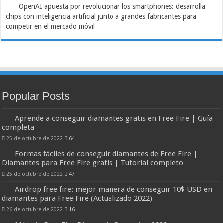
OpenAI apuesta por revolucionar los smartphones: desarrolla
chips con inteligencia artificial junto a grandes fabricantes para
competir en el mercado móvil
Popular Posts
Aprende a conseguir diamantes gratis en Free Fire | Guía
completa
25 de octubre de 2022
64
Formas fáciles de conseguir diamantes de Free Fire |
Diamantes para Free Fire gratis | Tutorial completo
25 de octubre de 2022
47
Airdrop free fire: mejor manera de conseguir 10$ USD en
diamantes para Free Fire (Actualizado 2022)
26 de octubre de 2022
16