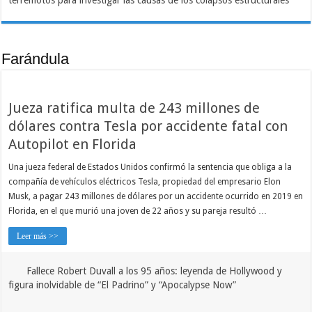
terremotos para investigar las causas de los colapsos estructurales
Farándula
Jueza ratifica multa de 243 millones de
dólares contra Tesla por accidente fatal con
Autopilot en Florida
Una jueza federal de Estados Unidos confirmó la sentencia que obliga a la
compañía de vehículos eléctricos Tesla, propiedad del empresario Elon
Musk, a pagar 243 millones de dólares por un accidente ocurrido en 2019 en
Florida, en el que murió una joven de 22 años y su pareja resultó …
Leer más >>
Fallece Robert Duvall a los 95 años: leyenda de Hollywood y
figura inolvidable de “El Padrino” y “Apocalypse Now”