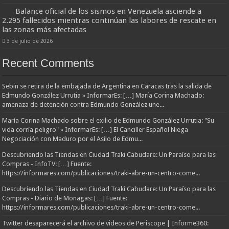
Balance oficial de los sismos en Venezuela asciende a
2.295 fallecidos mientras continúan las labores de rescate en
las zonas más afectadas
3 de julio de 2026
Recent Comments
Sebin se retira de la embajada de Argentina en Caracas tras la salida de
Edmundo González Urrutia » InformarEs: […] María Corina Machado:
amenaza de detención contra Edmundo González une...
María Corina Machado sobre el exilio de Edmundo González Urrutia: "Su
vida corría peligro" » InformarEs: […] El Canciller Español Niega
Negociación con Maduro por el Asilo de Edmu...
Descubriendo las Tiendas en Ciudad Traki Cabudare: Un Paraíso para las
Compras - InfoTV: […] Fuente:
https://informares.com/publicaciones/traki-abre-un-centro-come...
Descubriendo las Tiendas en Ciudad Traki Cabudare: Un Paraíso para las
Compras - Diario de Monagas: […] Fuente:
https://informares.com/publicaciones/traki-abre-un-centro-come...
Twitter desaparecerá el archivo de videos de Periscope | Informe360: