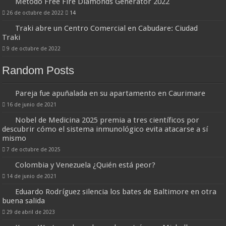
Método Free Fire Diamonds Generator 2022
26 de octubre de 2022
14
Traki abre un Centro Comercial en Cabudare: Ciudad
Traki
9 de octubre de 2022
Random Posts
Pareja fue apuñalada en su apartamento en Caurimare
16 de junio de 2021
Nobel de Medicina 2025 premia a tres científicos por
descubrir cómo el sistema inmunológico evita atacarse a sí
mismo
7 de octubre de 2025
Colombia y Venezuela ¿Quién está peor?
14 de junio de 2021
Eduardo Rodríguez silencia los bates de Baltimore en otra
buena salida
29 de abril de 2023