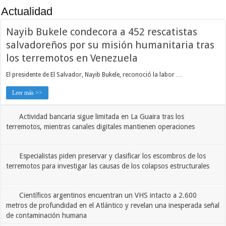
Actualidad
Alexander Zverev conquista Roland Garros 2026 y sacude el ranking ATP: así que
Nayib Bukele condecora a 452 rescatistas
salvadoreños por su misión humanitaria tras
los terremotos en Venezuela
El presidente de El Salvador, Nayib Bukele, reconoció la labor …
Leer más >>
Actividad bancaria sigue limitada en La Guaira tras los
terremotos, mientras canales digitales mantienen operaciones
Especialistas piden preservar y clasificar los escombros de los
terremotos para investigar las causas de los colapsos estructurales
Científicos argentinos encuentran un VHS intacto a 2.600
metros de profundidad en el Atlántico y revelan una inesperada señal
de contaminación humana