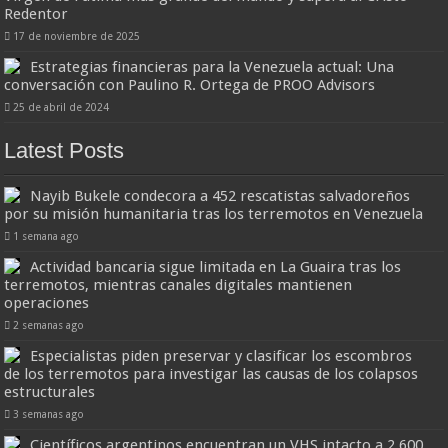
Redentor
17 de noviembre de 2025
Estrategias financieras para la Venezuela actual: Una
conversación con Paulino R. Ortega de PROO Advisors
25 de abril de 2024
Latest Posts
Nayib Bukele condecora a 452 rescatistas salvadoreños
por su misión humanitaria tras los terremotos en Venezuela
1 semana ago
Actividad bancaria sigue limitada en La Guaira tras los
terremotos, mientras canales digitales mantienen
operaciones
2 semanas ago
Especialistas piden preservar y clasificar los escombros
de los terremotos para investigar las causas de los colapsos
estructurales
3 semanas ago
Científicos argentinos encuentran un VHS intacto a 2.600