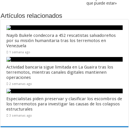
que puede estar»
Artículos relacionados
Nayib Bukele condecora a 452 rescatistas salvadoreños
por su misión humanitaria tras los terremotos en
Venezuela
1 semana ago
Actividad bancaria sigue limitada en La Guaira tras los
terremotos, mientras canales digitales mantienen
operaciones
2 semanas ago
Especialistas piden preservar y clasificar los escombros de
los terremotos para investigar las causas de los colapsos
estructurales
3 semanas ago