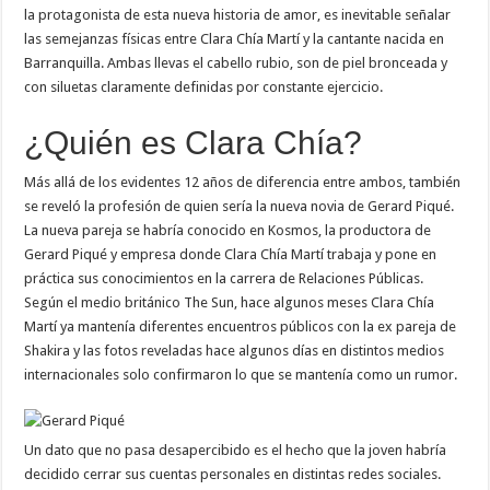
la protagonista de esta nueva historia de amor, es inevitable señalar
las semejanzas físicas entre Clara Chía Martí y la cantante nacida en
Barranquilla. Ambas llevas el cabello rubio, son de piel bronceada y
con siluetas claramente definidas por constante ejercicio.
¿Quién es Clara Chía?
Más allá de los evidentes 12 años de diferencia entre ambos, también
se reveló la profesión de quien sería la nueva novia de Gerard Piqué.
La nueva pareja se habría conocido en Kosmos, la productora de
Gerard Piqué y empresa donde Clara Chía Martí trabaja y pone en
práctica sus conocimientos en la carrera de Relaciones Públicas.
Según el medio británico The Sun, hace algunos meses Clara Chía
Martí ya mantenía diferentes encuentros públicos con la ex pareja de
Shakira y las fotos reveladas hace algunos días en distintos medios
internacionales solo confirmaron lo que se mantenía como un rumor.
Un dato que no pasa desapercibido es el hecho que la joven habría
decidido cerrar sus cuentas personales en distintas redes sociales.