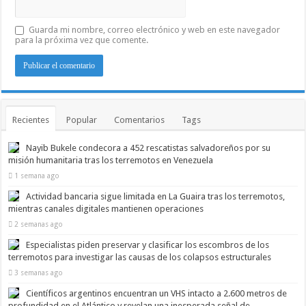
Guarda mi nombre, correo electrónico y web en este navegador
para la próxima vez que comente.
Recientes
Popular
Comentarios
Tags
Nayib Bukele condecora a 452 rescatistas salvadoreños por su
misión humanitaria tras los terremotos en Venezuela
1 semana ago
Actividad bancaria sigue limitada en La Guaira tras los terremotos,
mientras canales digitales mantienen operaciones
2 semanas ago
Especialistas piden preservar y clasificar los escombros de los
terremotos para investigar las causas de los colapsos estructurales
3 semanas ago
Científicos argentinos encuentran un VHS intacto a 2.600 metros de
profundidad en el Atlántico y revelan una inesperada señal de