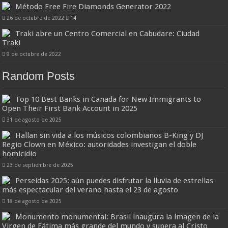
Método Free Fire Diamonds Generator 2022
26 de octubre de 2022
14
Traki abre un Centro Comercial en Cabudare: Ciudad
Traki
9 de octubre de 2022
Random Posts
Top 10 Best Banks in Canada for New Immigrants to
Open Their First Bank Account in 2025
31 de agosto de 2025
Hallan sin vida a los músicos colombianos B-King y DJ
Regio Clown en México: autoridades investigan el doble
homicidio
23 de septiembre de 2025
Perseidas 2025: aún puedes disfrutar la lluvia de estrellas
más espectacular del verano hasta el 23 de agosto
18 de agosto de 2025
Monumento monumental: Brasil inaugura la imagen de la
Virgen de Fátima más grande del mundo y supera al Cristo