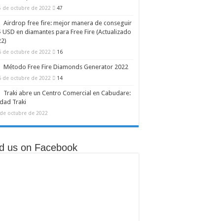
5 de octubre de 2022
47
egrada
Airdrop free fire: mejor manera de conseguir
 USD en diamantes para Free Fire (Actualizado
22)
6 de octubre de 2022
16
Método Free Fire Diamonds Generator 2022
6 de octubre de 2022
14
Traki abre un Centro Comercial en Cabudare:
dad Traki
 de octubre de 2022
nd us on Facebook