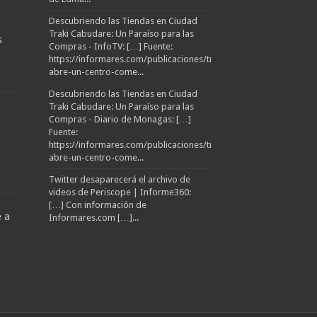
Descubriendo las Tiendas en Ciudad
Traki Cabudare: Un Paraíso para las
s
Compras - InfoTV: […] Fuente:
https://informares.com/publicaciones/traki-
abre-un-centro-come...
Descubriendo las Tiendas en Ciudad
Traki Cabudare: Un Paraíso para las
Compras - Diario de Monagas: […]
Fuente:
https://informares.com/publicaciones/traki-
abre-un-centro-come...
Twitter desaparecerá el archivo de
videos de Periscope | Informe360:
[…] Con información de
 a
Informares.com […]...