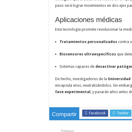
paso será lograr movimientos en dos ejes p
Aplicaciones médicas
Esta tecnología promete revolucionar la medic
Tratamientos personalizados
contra v
Biosensores ultraespecíficos
que dete
Sistemas capaces de
desactivar patóge
De hecho, investigadores de la
Universidad
encapsula virus, neutralizándolos. Sin embarg
fase experimental
, y pasarán años antes d
Facebook
Twitter
Compartir
Previous