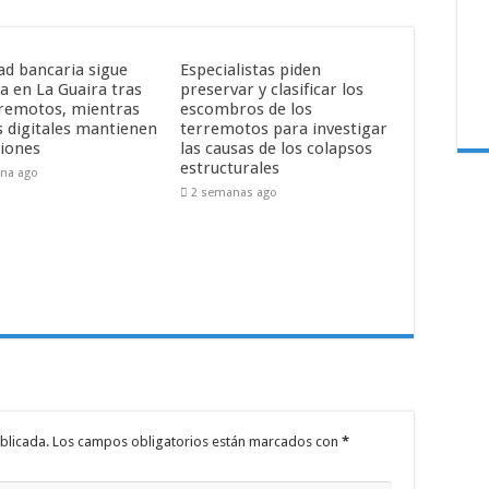
ad bancaria sigue
Especialistas piden
a en La Guaira tras
preservar y clasificar los
rremotos, mientras
escombros de los
s digitales mantienen
terremotos para investigar
iones
las causas de los colapsos
estructurales
na ago
2 semanas ago
blicada.
Los campos obligatorios están marcados con
*