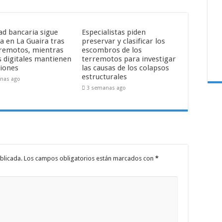
ad bancaria sigue
Especialistas piden
a en La Guaira tras
preservar y clasificar los
rremotos, mientras
escombros de los
s digitales mantienen
terremotos para investigar
iones
las causas de los colapsos
estructurales
nas ago
3 semanas ago
blicada.
Los campos obligatorios están marcados con
*