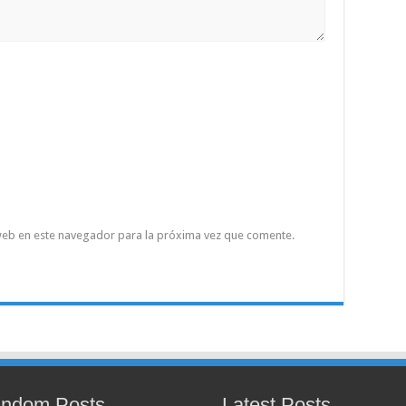
web en este navegador para la próxima vez que comente.
ndom Posts
Latest Posts