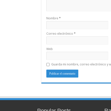
Nombre
*
Correo electrónico
*
Web
Guarda mi nombre, correo electrónico y 
Popular Posts
Ra