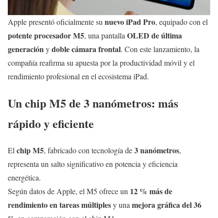
nuevo iPad Pro
Apple presentó oficialmente su
, equipado con el
potente procesador M5
OLED de última
, una pantalla
generación
doble cámara frontal
y
. Con este lanzamiento, la
compañía reafirma su apuesta por la productividad móvil y el
rendimiento profesional en el ecosistema iPad.
Un chip M5 de 3 nanómetros: más
rápido y eficiente
chip M5
3 nanómetros
El
, fabricado con tecnología de
,
representa un salto significativo en potencia y eficiencia
energética.
12 % más de
Según datos de Apple, el M5 ofrece un
rendimiento en tareas múltiples
mejora gráfica del 36
y una