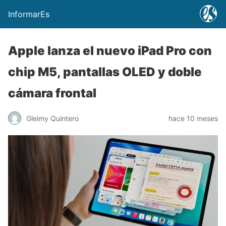
InformarEs
Apple lanza el nuevo iPad Pro con
chip M5, pantallas OLED y doble
cámara frontal
Gleimy Quintero
hace 10 meses