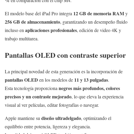
%
en comparación con el chip M4.
12 GB de memoria RAM
El modelo base del iPad Pro integra
y
256 GB de almacenamiento
, garantizando un desempeño fluido
aplicaciones profesionales
incluso en
, edición de video 4K y
trabajo multitarea.
Pantallas OLED con contraste superior
La principal novedad de esta generación es la incorporación de
pantallas OLED
11 y 13 pulgadas
en los modelos de
.
negros más profundos, colores
Esta tecnología proporciona
precisos y un contraste mejorado
, lo que eleva la experiencia
visual al ver películas, editar fotografías o navegar.
diseño ultradelgado
Apple mantiene su
, optimizando el
equilibrio entre potencia, ligereza y elegancia.