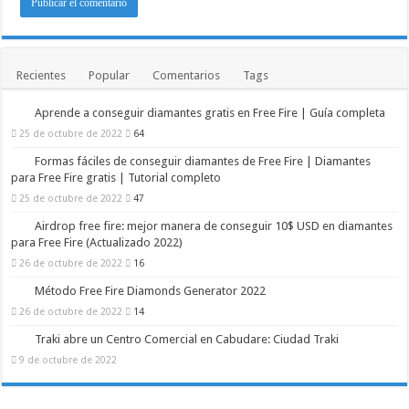
Recientes
Popular
Comentarios
Tags
Aprende a conseguir diamantes gratis en Free Fire | Guía completa
25 de octubre de 2022
64
Formas fáciles de conseguir diamantes de Free Fire | Diamantes
para Free Fire gratis | Tutorial completo
25 de octubre de 2022
47
Airdrop free fire: mejor manera de conseguir 10$ USD en diamantes
para Free Fire (Actualizado 2022)
26 de octubre de 2022
16
Método Free Fire Diamonds Generator 2022
26 de octubre de 2022
14
Traki abre un Centro Comercial en Cabudare: Ciudad Traki
9 de octubre de 2022