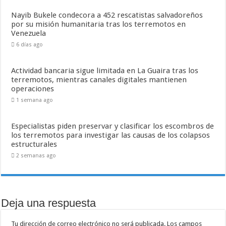
Nayib Bukele condecora a 452 rescatistas salvadoreños
por su misión humanitaria tras los terremotos en
Venezuela
6 días ago
Actividad bancaria sigue limitada en La Guaira tras los
terremotos, mientras canales digitales mantienen
operaciones
1 semana ago
Especialistas piden preservar y clasificar los escombros de
los terremotos para investigar las causas de los colapsos
estructurales
2 semanas ago
Deja una respuesta
Tu dirección de correo electrónico no será publicada.
Los campos