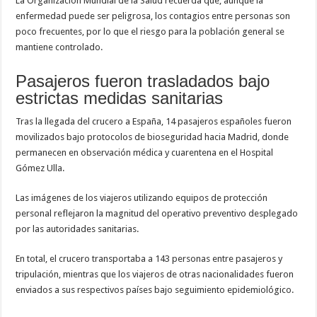
La
Organización Mundial de la Salud
recuerda que, aunque la
enfermedad puede ser peligrosa, los contagios entre personas son
poco frecuentes, por lo que el riesgo para la población general se
mantiene controlado.
Pasajeros fueron trasladados bajo
estrictas medidas sanitarias
Tras la llegada del crucero a España, 14 pasajeros españoles fueron
movilizados bajo protocolos de bioseguridad hacia
Madrid
, donde
permanecen en observación médica y cuarentena en el
Hospital
Gómez Ulla
.
Las imágenes de los viajeros utilizando equipos de protección
personal reflejaron la magnitud del operativo preventivo desplegado
por las autoridades sanitarias.
En total, el crucero transportaba a 143 personas entre pasajeros y
tripulación, mientras que los viajeros de otras nacionalidades fueron
enviados a sus respectivos países bajo seguimiento epidemiológico.