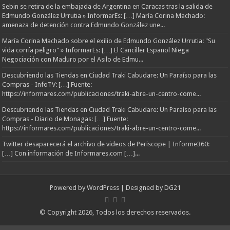
Sebin se retira de la embajada de Argentina en Caracas tras la salida de
Edmundo González Urrutia » InformarEs: […] María Corina Machado:
amenaza de detención contra Edmundo González une...
María Corina Machado sobre el exilio de Edmundo González Urrutia: "Su
vida corría peligro" » InformarEs: […] El Canciller Español Niega
Negociación con Maduro por el Asilo de Edmu...
Descubriendo las Tiendas en Ciudad Traki Cabudare: Un Paraíso para las
Compras - InfoTV: […] Fuente:
https://informares.com/publicaciones/traki-abre-un-centro-come...
Descubriendo las Tiendas en Ciudad Traki Cabudare: Un Paraíso para las
Compras - Diario de Monagas: […] Fuente:
https://informares.com/publicaciones/traki-abre-un-centro-come...
Twitter desaparecerá el archivo de videos de Periscope | Informe360:
[…] Con información de Informares.com […]...
Powered by
WordPress
| Designed by
DG21
© Copyright 2026, Todos los derechos reservados.