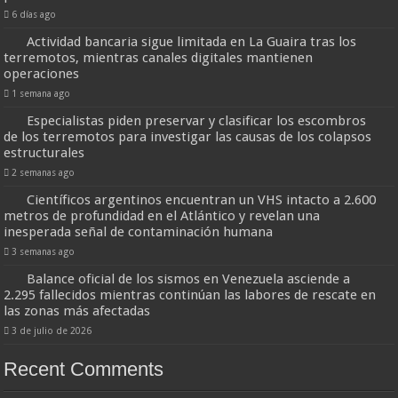
6 días ago
Actividad bancaria sigue limitada en La Guaira tras los
terremotos, mientras canales digitales mantienen
operaciones
1 semana ago
Especialistas piden preservar y clasificar los escombros
de los terremotos para investigar las causas de los colapsos
estructurales
2 semanas ago
Científicos argentinos encuentran un VHS intacto a 2.600
metros de profundidad en el Atlántico y revelan una
inesperada señal de contaminación humana
3 semanas ago
Balance oficial de los sismos en Venezuela asciende a
2.295 fallecidos mientras continúan las labores de rescate en
las zonas más afectadas
3 de julio de 2026
Recent Comments