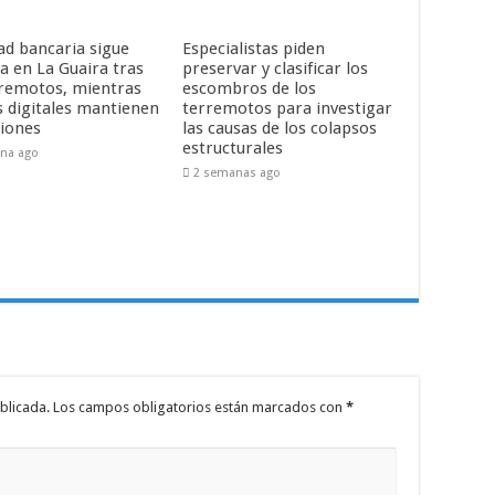
ad bancaria sigue
Especialistas piden
a en La Guaira tras
preservar y clasificar los
rremotos, mientras
escombros de los
s digitales mantienen
terremotos para investigar
iones
las causas de los colapsos
estructurales
na ago
2 semanas ago
blicada.
Los campos obligatorios están marcados con
*