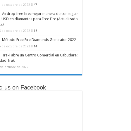
5 de octubre de 2022
47
egrada
Airdrop free fire: mejor manera de conseguir
 USD en diamantes para Free Fire (Actualizado
22)
6 de octubre de 2022
16
Método Free Fire Diamonds Generator 2022
6 de octubre de 2022
14
Traki abre un Centro Comercial en Cabudare:
dad Traki
 de octubre de 2022
nd us on Facebook