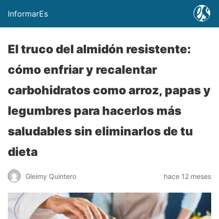
InformarEs
El truco del almidón resistente:
cómo enfriar y recalentar
carbohidratos como arroz, papas y
legumbres para hacerlos más
saludables sin eliminarlos de tu
dieta
Gleimy Quintero
hace 12 meses