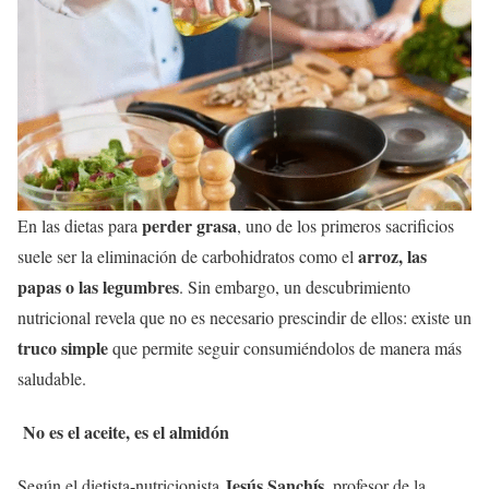
perder grasa
En las dietas para
, uno de los primeros sacrificios
arroz, las
suele ser la eliminación de carbohidratos como el
papas o las legumbres
. Sin embargo, un descubrimiento
nutricional revela que no es necesario prescindir de ellos: existe un
truco simple
que permite seguir consumiéndolos de manera más
saludable.
No es el aceite, es el almidón
Jesús Sanchís
Según el dietista-nutricionista
, profesor de la