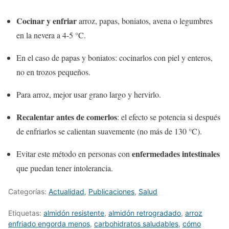
Cocinar y enfriar
arroz, papas, boniatos, avena o legumbres
en la nevera a 4-5 °C.
En el caso de papas y boniatos: cocinarlos con piel y enteros,
no en trozos pequeños.
Para arroz, mejor usar grano largo y hervirlo.
Recalentar antes de comerlos
: el efecto se potencia si después
de enfriarlos se calientan suavemente (no más de 130 °C).
enfermedades intestinales
Evitar este método en personas con
que puedan tener intolerancia.
Categorías:
Actualidad
,
Publicaciones
,
Salud
Etiquetas:
almidón resistente
,
almidón retrogradado
,
arroz
enfriado engorda menos
,
carbohidratos saludables
,
cómo