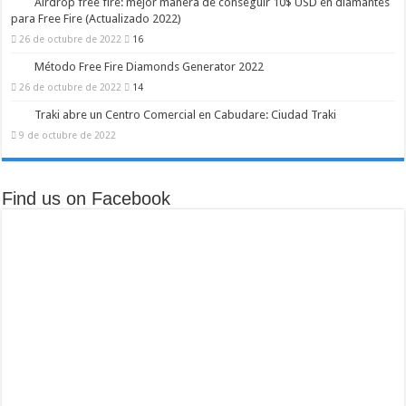
Airdrop free fire: mejor manera de conseguir 10$ USD en diamantes
para Free Fire (Actualizado 2022)
26 de octubre de 2022
16
Método Free Fire Diamonds Generator 2022
26 de octubre de 2022
14
Traki abre un Centro Comercial en Cabudare: Ciudad Traki
9 de octubre de 2022
Find us on Facebook