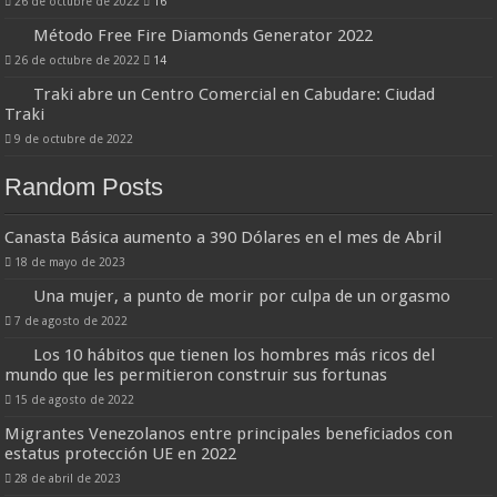
26 de octubre de 2022
16
Método Free Fire Diamonds Generator 2022
26 de octubre de 2022
14
Traki abre un Centro Comercial en Cabudare: Ciudad
Traki
9 de octubre de 2022
Random Posts
Canasta Básica aumento a 390 Dólares en el mes de Abril
18 de mayo de 2023
Una mujer, a punto de morir por culpa de un orgasmo
7 de agosto de 2022
Los 10 hábitos que tienen los hombres más ricos del
mundo que les permitieron construir sus fortunas
15 de agosto de 2022
Migrantes Venezolanos entre principales beneficiados con
estatus protección UE en 2022
28 de abril de 2023