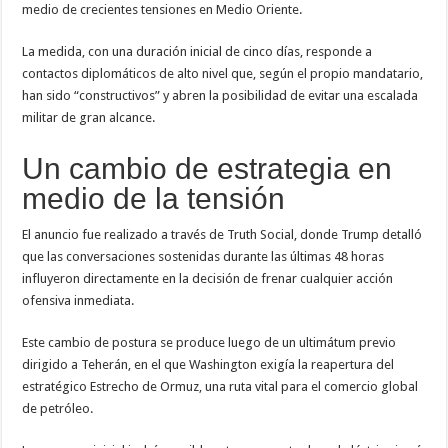
Alexander Zverev conquista Roland Garros 2026 y sacude el ranking ATP: así que
medio de crecientes tensiones en Medio Oriente.
La medida, con una duración inicial de cinco días, responde a
contactos diplomáticos de alto nivel que, según el propio mandatario,
han sido “constructivos” y abren la posibilidad de evitar una escalada
militar de gran alcance.
Un cambio de estrategia en
medio de la tensión
El anuncio fue realizado a través de
Truth Social
, donde Trump detalló
que las conversaciones sostenidas durante las últimas 48 horas
influyeron directamente en la decisión de frenar cualquier acción
ofensiva inmediata.
Este cambio de postura se produce luego de un ultimátum previo
dirigido a Teherán, en el que Washington exigía la reapertura del
estratégico
Estrecho de Ormuz
, una ruta vital para el comercio global
de petróleo.