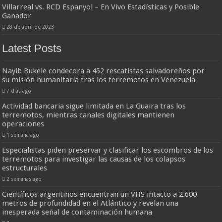
Villarreal vs. RCD Espanyol – En Vivo Estadísticas y Posible
Ganador
28 de abril de 2023
Latest Posts
Nayib Bukele condecora a 452 rescatistas salvadoreños por
su misión humanitaria tras los terremotos en Venezuela
7 días ago
Actividad bancaria sigue limitada en La Guaira tras los
terremotos, mientras canales digitales mantienen
operaciones
1 semana ago
Especialistas piden preservar y clasificar los escombros de los
terremotos para investigar las causas de los colapsos
estructurales
2 semanas ago
Científicos argentinos encuentran un VHS intacto a 2.600
metros de profundidad en el Atlántico y revelan una
inesperada señal de contaminación humana