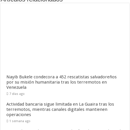
Nayib Bukele condecora a 452 rescatistas salvadoreños
por su misión humanitaria tras los terremotos en
Venezuela
7 días ago
Actividad bancaria sigue limitada en La Guaira tras los
terremotos, mientras canales digitales mantienen
operaciones
1 semana ago